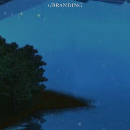
//BRANDING